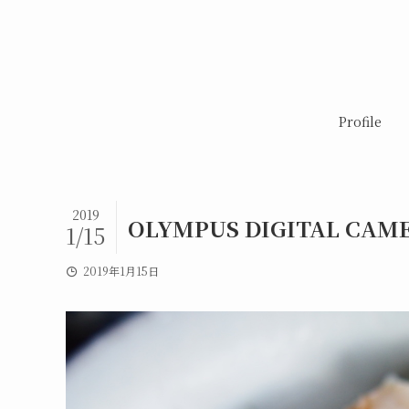
Profile
2019
OLYMPUS DIGITAL CAM
1/15
2019年1月15日