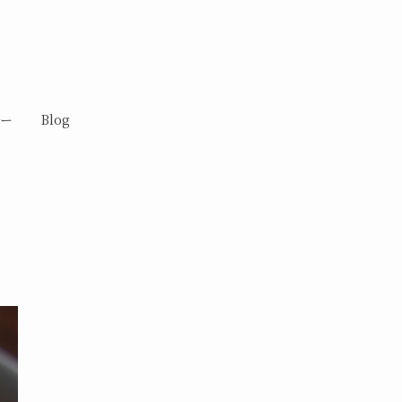
ー
Blog