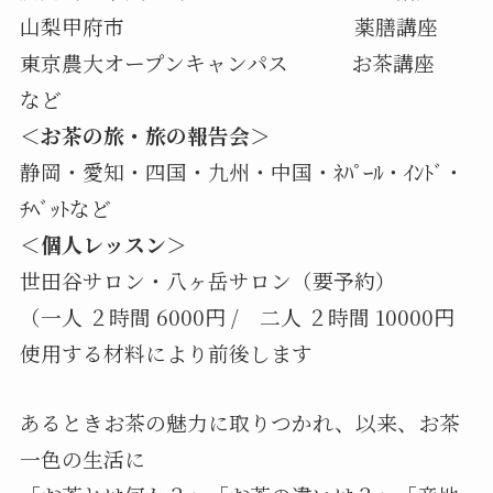
山梨甲府市 薬膳講座
東京農大オープンキャンパス お茶講座
など
＜お茶の旅・旅の報告会＞
静岡・愛知・四国・九州・中国・ﾈﾊﾟｰﾙ・ｲﾝﾄﾞ・
ﾁﾍﾞｯﾄなど
＜個人レッスン＞
世田谷サロン・八ヶ岳サロン（要予約）
（一人 ２時間 6000円 / 二人 ２時間 10000円
使用する材料により前後します
あるときお茶の魅力に取りつかれ、以来、お茶
一色の生活に