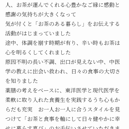
人、お茶が運んでくれる心豊かなご縁に感動と
感謝の気持ちが大きくなって
気が付くと「お茶のある暮らし」をお伝えする
活動がはじまっていました
途中、体調を崩す時期が有り、辛い時もお茶は
心を明るくしてくれました
原因不明の長い不調、出口が見えない中、中医
学の教えに出会い救われ、日々の食事の大切さ
を知りました
薬膳の考えをベースに、東洋医学と現代医学を
柔軟に取り入れた食養生を実践するうち心もか
らだも充実 お一人お一人に合うスタイルを見
つけて「お茶と食事を軸にして日々健やかに幸
せに暮らす喜び」のお手伝いさせていただきま