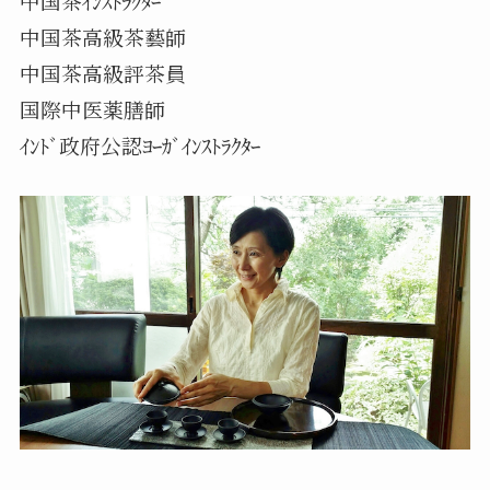
中国茶ｲﾝｽﾄﾗｸﾀｰ
中国茶高級茶藝師
中国茶高級評茶員
国際中医薬膳師
ｲﾝﾄﾞ政府公認ﾖｰｶﾞｲﾝｽﾄﾗｸﾀｰ