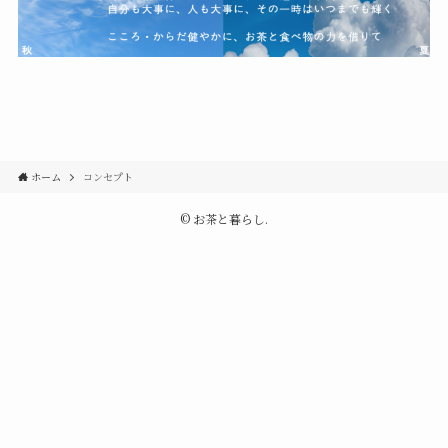
ホーム
コンセプト
©
お茶と暮らし.